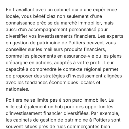
En travaillant avec un cabinet qui a une expérience
locale, vous bénéficiez non seulement d'une
connaissance précise du marché immobilier, mais
aussi d’un accompagnement personnalisé pour
diversifier vos investissements financiers. Les experts
en gestion de patrimoine de Poitiers peuvent vous
conseiller sur les meilleurs produits financiers,
comme les placements en assurance-vie ou les plans
d'épargne en actions, adaptés à votre profil. Leur
capacité à comprendre le contexte régional permet
de proposer des stratégies d'investissement alignées
avec les tendances économiques locales et
nationales.
Poitiers ne se limite pas à son parc immobilier. La
ville est également un hub pour des opportunités
d'investissement financier diversifiées. Par exemple,
les cabinets de gestion de patrimoine à Poitiers sont
souvent situés près de rues commerçantes bien