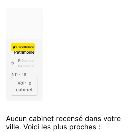
Auguste
Excellence
Patrimoine
Présence
nationale
11 - 49
Voir le
cabinet
Aucun cabinet recensé dans votre
ville. Voici les plus proches :