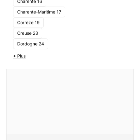
Charente 16
Voir le cabinet
Charente-Maritime 17
Corrèze 19
Creuse 23
Dordogne 24
+ Plus