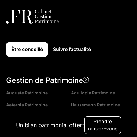
Être conseillé
Suivre l’actualité
Gestion de Patrimoine
Auguste Patrimoine
Aquilogia Patrimoine
Aeternia Patrimoine
Haussmann Patrimoine
Nouvelles Rives Patrimoine
Génération & Patrimoine
Prendre
Un bilan patrimonial offert
rendez-vous
DLCP
Strasbourg Patrimoine