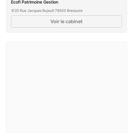
Ecofi Patrimoine Gestion
20 Rue Jacques Bujault 79300 Bressuire
Voir le cabinet
Ecofi Patrimoine Gestion