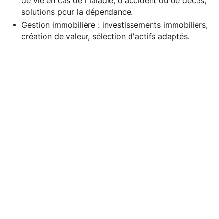
de vie en cas de maladie, d'accident ou de décès,
solutions pour la dépendance.
Gestion immobilière : investissements immobiliers,
création de valeur, sélection d'actifs adaptés.