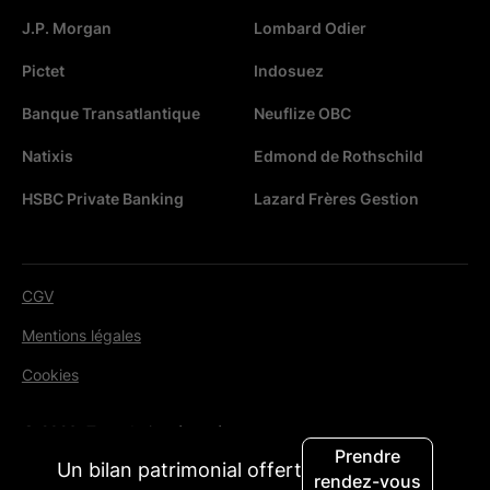
J.P. Morgan
Lombard Odier
Pictet
Indosuez
Banque Transatlantique
Neuflize OBC
Natixis
Edmond de Rothschild
HSBC Private Banking
Lazard Frères Gestion
CGV
Mentions légales
Cookies
© 2026. Tous droits réservés.
Prendre
Un bilan patrimonial offert
rendez-vous