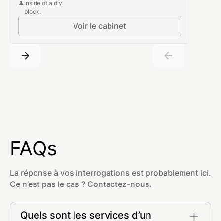
inside of a div
block.
Voir le cabinet
FAQs
La réponse à vos interrogations est probablement ici.
Ce n’est pas le cas ? Contactez-nous.
Quels sont les services d’un