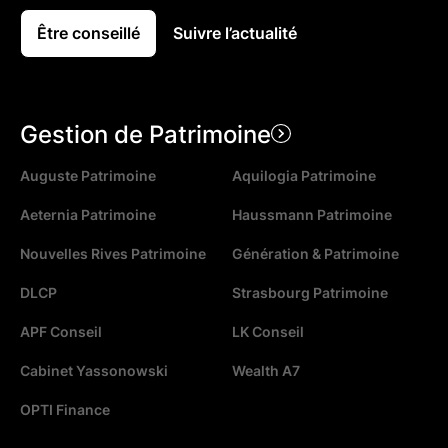
Être conseillé
Suivre l’actualité
Gestion de Patrimoine
Auguste Patrimoine
Aquilogia Patrimoine
Aeternia Patrimoine
Haussmann Patrimoine
Nouvelles Rives Patrimoine
Génération & Patrimoine
DLCP
Strasbourg Patrimoine
APF Conseil
LK Conseil
Cabinet Yassonowski
Wealth A7
OPTI Finance