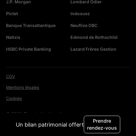
J.P. Morgan
Lombard Odier
Pictet
Indosuez
Banque Transatlantique
Neuflize OBC
Natixis
Edmond de Rothschild
HSBC Private Banking
Lazard Frères Gestion
CGV
Mentions légales
Cookies
© 2026. Tous droits réservés.
Prendre
Un bilan patrimonial offert
rendez-vous