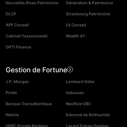
Nouvelles Rives Patrimoine
Génération & Patrimoine
DLCP
Strasbourg Patrimoine
APF Conseil
LK Conseil
Cabinet Yassonowski
Wealth A7
OPTI Finance
Gestion de Fortune
J.P. Morgan
Lombard Odier
Pictet
Indosuez
Banque Transatlantique
Neuflize OBC
Natixis
Edmond de Rothschild
HSBC Private Banking
Lazard Frères Gestion