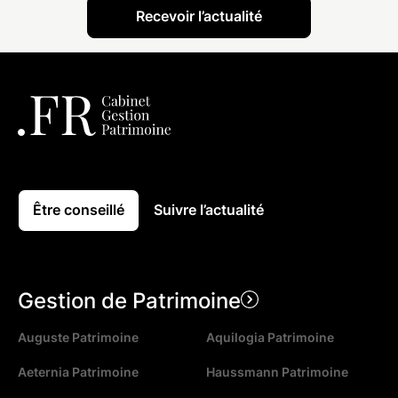
Être conseillé
Suivre l’actualité
Gestion de Patrimoine
Auguste Patrimoine
Aquilogia Patrimoine
Aeternia Patrimoine
Haussmann Patrimoine