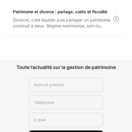
règles applicables aux revenus 2025.
Patrimoine et divorce : partage, coûts et fiscalité
Divorcer, c'est liquider puis partager un patrimoine
construit à deux. Régime matrimonial, sort du
logement, droit de partage et prestation
compensatoire : les règles et les coûts à connaître
avant d'engager la procédure.
Toute l’actualité sur la gestion de patrimoine