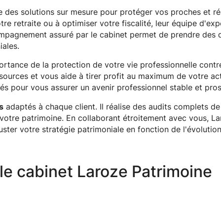
e des solutions sur mesure pour protéger vos proches et ré
re retraite ou à optimiser votre fiscalité, leur équipe d'exp
compagnement assuré par le cabinet permet de prendre des 
iales.
ortance de la protection de votre vie professionnelle contr
sources et vous aide à tirer profit au maximum de votre act
és pour vous assurer un avenir professionnel stable et pro
s
adaptés à chaque client. Il réalise des audits complets de
e votre patrimoine. En collaborant étroitement avec vous, L
uster votre stratégie patrimoniale en fonction de l'évolutio
le cabinet Laroze Patrimoine