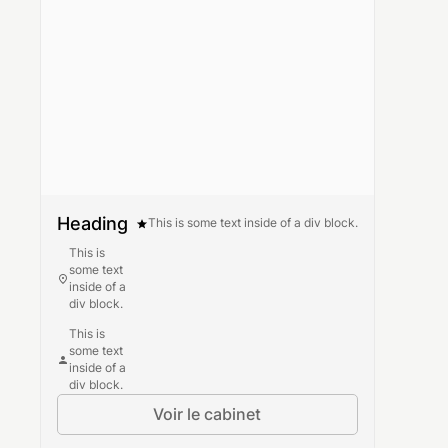
Heading
This is some text inside of a div block.
This is
some text
inside of a
div block.
This is
some text
inside of a
div block.
Voir le cabinet