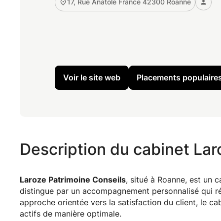
17, Rue Anatole France 42300 Roanne
Voir le site web
Placements populair
Description du cabinet Lar
Laroze Patrimoine Conseils
, situé à Roanne, est un 
distingue par un accompagnement personnalisé qui ré
approche orientée vers la satisfaction du client, le ca
actifs de manière optimale.