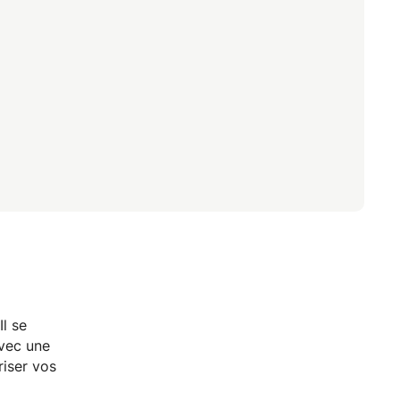
Il se
Avec une
riser vos