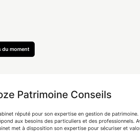
es du moment
oze Patrimoine Conseils
cabinet réputé pour son expertise en gestion de patrimoine. 
pond aux besoins des particuliers et des professionnels. 
binet met à disposition son expertise pour sécuriser et valo