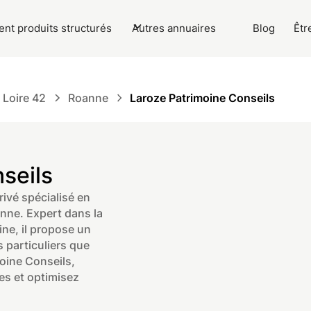
nt produits structurés
Autres annuaires
Blog
Êtr
Loire 42
Roanne
Laroze Patrimoine Conseils
seils
ivé spécialisé en
anne. Expert dans la
ine, il propose un
 particuliers que
oine Conseils,
es et optimisez