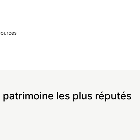
sources
 patrimoine les plus réputés