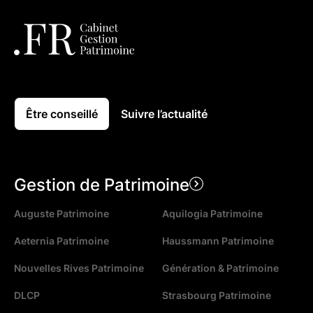
Être conseillé
Suivre l’actualité
Gestion de Patrimoine
Auguste Patrimoine
Aquilogia Patrimoine
Aeternia Patrimoine
Haussmann Patrimoine
Nouvelles Rives Patrimoine
Génération & Patrimoine
DLCP
Strasbourg Patrimoine