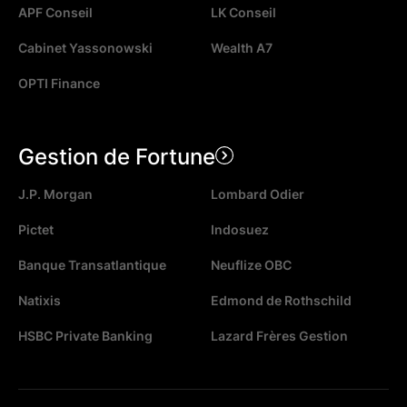
APF Conseil
LK Conseil
Cabinet Yassonowski
Wealth A7
OPTI Finance
Gestion de Fortune
J.P. Morgan
Lombard Odier
Pictet
Indosuez
Banque Transatlantique
Neuflize OBC
Natixis
Edmond de Rothschild
HSBC Private Banking
Lazard Frères Gestion