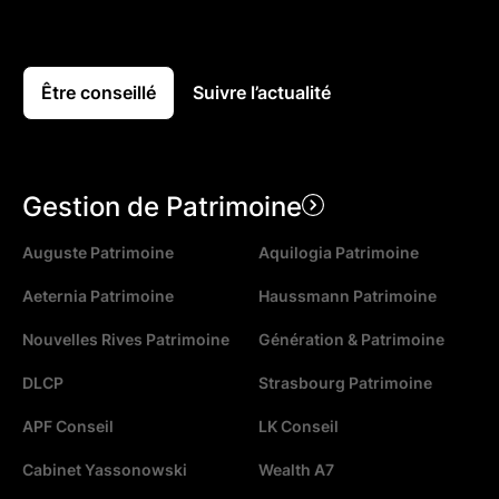
Être conseillé
Suivre l’actualité
Gestion de Patrimoine
Auguste Patrimoine
Aquilogia Patrimoine
Aeternia Patrimoine
Haussmann Patrimoine
Nouvelles Rives Patrimoine
Génération & Patrimoine
DLCP
Strasbourg Patrimoine
APF Conseil
LK Conseil
Cabinet Yassonowski
Wealth A7