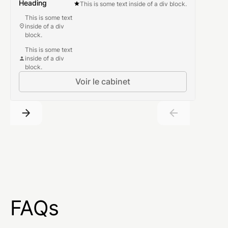
Heading
This is some text inside of a div block.
This is some text
inside of a div
block.
This is some text
inside of a div
block.
Voir le cabinet
FAQs