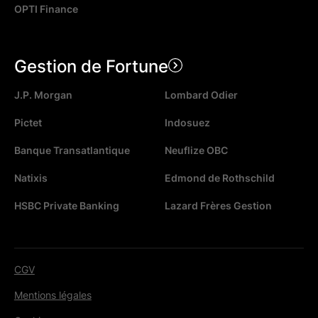
OPTI Finance
Gestion de Fortune
J.P. Morgan
Lombard Odier
Pictet
Indosuez
Banque Transatlantique
Neuflize OBC
Natixis
Edmond de Rothschild
HSBC Private Banking
Lazard Frères Gestion
CGV
Mentions légales