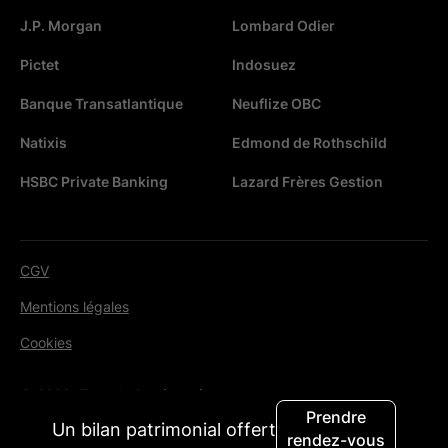
J.P. Morgan
Lombard Odier
Pictet
Indosuez
Banque Transatlantique
Neuflize OBC
Natixis
Edmond de Rothschild
HSBC Private Banking
Lazard Frères Gestion
CGV
Mentions légales
Cookies
© 2026. Tous droits réservés.
Prendre
Un bilan patrimonial offert
rendez-vous